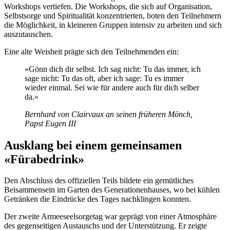
Workshops vertiefen. Die Workshops, die sich auf Organisation,
Selbstsorge und Spiritualität konzentrierten, boten den Teilnehmern
die Möglichkeit, in kleineren Gruppen intensiv zu arbeiten und sich
auszutauschen.
Eine alte Weisheit prägte sich den Teilnehmenden ein:
«Gönn dich dir selbst. Ich sag nicht: Tu das immer, ich
sage nicht: Tu das oft, aber ich sage: Tu es immer
wieder einmal. Sei wie für andere auch für dich selber
da.»
Bernhard von Clairvaux an seinen früheren Mönch,
Papst Eugen III
Ausklang bei einem gemeinsamen
«Fürabedrink»
Den Abschluss des offiziellen Teils bildete ein gemütliches
Beisammensein im Garten des Generationenhauses, wo bei kühlen
Getränken die Eindrücke des Tages nachklingen konnten.
Der zweite Armeeseelsorgetag war geprägt von einer Atmosphäre
des gegenseitigen Austauschs und der Unterstützung. Er zeigte