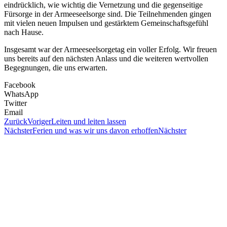
eindrücklich, wie wichtig die Vernetzung und die gegenseitige
Fürsorge in der Armeeseelsorge sind. Die Teilnehmenden gingen
mit vielen neuen Impulsen und gestärktem Gemeinschaftsgefühl
nach Hause.
Insgesamt war der Armeeseelsorgetag ein voller Erfolg. Wir freuen
uns bereits auf den nächsten Anlass und die weiteren wertvollen
Begegnungen, die uns erwarten.
Facebook
WhatsApp
Twitter
Email
Zurück
Voriger
Leiten und leiten lassen
Nächster
Ferien und was wir uns davon erhoffen
Nächster